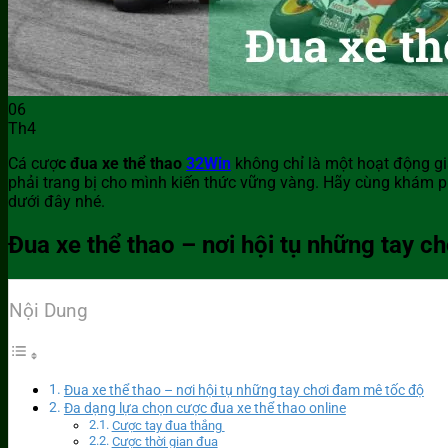
06
Th4
Cá cượ
c đua xe thể thao
32Win
không chỉ là một hoạt động giả
phải trang bị cho mình kiến thức vững vàng. Hãy cùng khám phá
dưới đây nhé.
Đua xe thể thao – nơi hội tụ những tay 
Nội Dung
Đua xe thể thao – nơi hội tụ những tay chơi đam mê tốc độ
Đa dạng lựa chọn cược đua xe thể thao online
Cược tay đua thắng
Cược thời gian đua