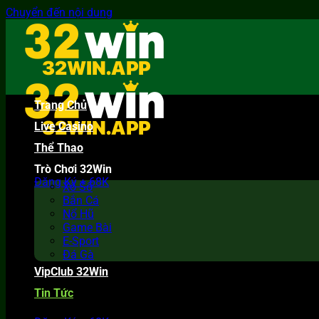
Chuyển đến nội dung
Trang Chủ
Live Casino
Thể Thao
Trò Chơi 32Win
Đăng Ký + 68K
Xổ Số
Bắn Cá
Nổ Hũ
Game Bài
E-Sport
Đá Gà
VipClub 32Win
Tin Tức