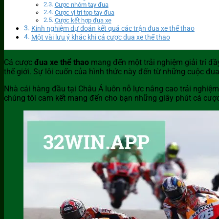
Cược nhóm tay đua
Cược vị trí top tay đua
Cược kết hợp đua xe
Kinh nghiệm dự đoán kết quả các trận đua xe thể thao
Một vài lưu ý khác khi cá cược đua xe thể thao
Cá cược
đua xe thể thao
mang đến một trải nghiệm giải trí đ
thế giới. Sự lôi cuốn của hình thức này đến từ những cuộc đ
Nhà cái hàng đầu tại Châu Á luôn nỗ lực nâng cao trải nghiệm
chúng tôi cam kết mang đến cho bạn những giây phút cá cược 