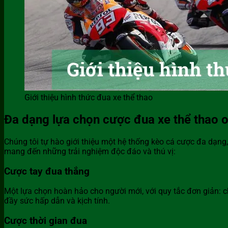
Giới thiệu hình thức đua xe thể thao
Đa dạng lựa chọn cược đua xe thể thao o
Chúng tôi tự hào giới thiệu một hệ thống kèo cá cược đa dạng,
mang đến những trải nghiệm độc đáo và thú vị:
Cược tay đua thắng
Một lựa chọn hoàn hảo cho người mới, với quy tắc đơn giản: c
đầy sức hấp dẫn và kịch tính.
Cược thời gian đua