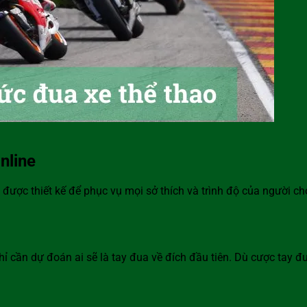
nline
 được thiết kế để phục vụ mọi sở thích và trình độ của người ch
hỉ cần dự đoán ai sẽ là tay đua về đích đầu tiên. Dù cược tay 