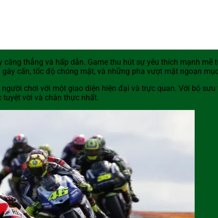
ầy căng thẳng và hấp dẫn. Game thu hút sự yêu thích mạnh mẽ t
ua gây cấn, tốc độ chóng mặt, và những pha vượt mặt ngoạn mục
 người chơi với một giao diện hiện đại và trực quan. Với bộ sư
tuyệt vời và chân thực nhất.