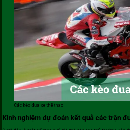
Các kèo đua xe thể thao
Kinh nghiệm dự đoán kết quả các trận đu