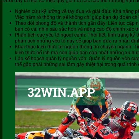
Dưới đây là một số mẹo quý giá mà các cao thủ thường vận dụn
Nghiên cứu kỹ lưỡng về tay đua và giải đấu: Khả năng ph
Việc nắm rõ thông tin sẽ không chỉ giúp bạn dự đoán chí
Theo dõi phong độ và thành tích gần đây: Liên tục cập n
bạn có cái nhìn sâu sắc hơn và nâng cao độ chính xác 
Phân tích các yếu tố ngoại cảnh: Thời tiết, tình trạng k
phân tích những yếu tố này sẽ giúp bạn đưa ra nhận địn
Khai thác kiến thức từ nguồn thông tin chuyên ngành: Tì
kiến thức bổ ích mà còn giúp bạn cập nhật những xu hư
Lập kế hoạch quản lý nguồn vốn: Quản lý nguồn vốn cược
thể gặp phải những sai lầm gây thiệt hại trong quá trình