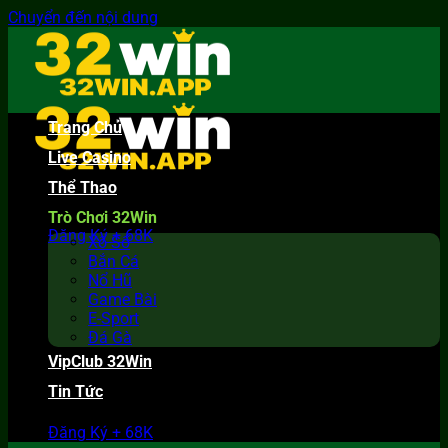
Chuyển đến nội dung
Trang Chủ
Live Casino
Thể Thao
Trò Chơi 32Win
Đăng Ký + 68K
Xổ Số
Bắn Cá
Nổ Hũ
Game Bài
E-Sport
Đá Gà
VipClub 32Win
Tin Tức
Đăng Ký + 68K