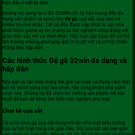
trận đấu ở bất kỳ đâu.
Không chỉ dừng lại ở đó, 32WIN còn tự hào mang đến đa
dạng sản phẩm cá cược như
đá gà
cựa sắt, cựa dao và
nhiều trò chơi khác. Tất cả đều được cập nhật từ các nhà
phát hành game uy tín, mang lại trải nghiệm sống động với
giao diện sắc nét và chân thực. Hãy truy cập ngay để có thể
tận hưởng những phút giây giải trí tuyệt vời và cơ hội chiến
thắng đầy hấp dẫn.
Các hình thức Đá gà 32win đa dạng và
hấp dẫn
Nếu bạn là tân binh trong thế giới cá cược và đang cảm thấy
bối rối trước hàng loạt lựa chọn, hãy cùng khám phá sảnh
cược này. Chúng tôi đã chọn lọc những sản phẩm nổi bật
nhất để bạn dễ dàng tìm kiếm trải nghiệm phù hợp:
Chọi kê cựa sắt
Cá cược chọi gà cựa sắt đang nổi lên như một biểu tượng
của sự hồi hộp trong các giải đấu. Với cựa sắt sắc bén gắn
vào chân gà, trận đấu diễn ra với tốc độ chóng mặt và không