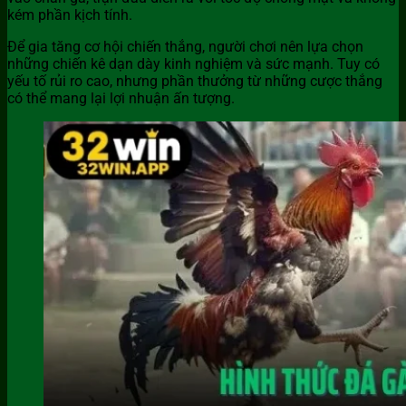
kém phần kịch tính.
Để gia tăng cơ hội chiến thắng, người chơi nên lựa chọn
những chiến kê dạn dày kinh nghiệm và sức mạnh. Tuy có
yếu tố rủi ro cao, nhưng phần thưởng từ những cược thắng
có thể mang lại lợi nhuận ấn tượng.