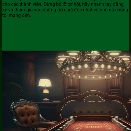
cho các thành viên. Đừng bỏ lỡ cơ hội, hãy nhanh tay đăng
ký và tham gia vào những trò chơi độc nhất vô nhị mà chúng
tôi mang đến.