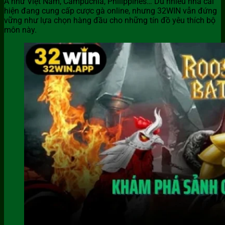
Á như Việt Nam, Campuchia, Philippines… Dù nhiều nhà cái
hiện đang cung cấp cược gà online, nhưng 32WIN vẫn đứng
vững như lựa chọn hàng đầu cho những tín đồ yêu thích bộ
môn này.